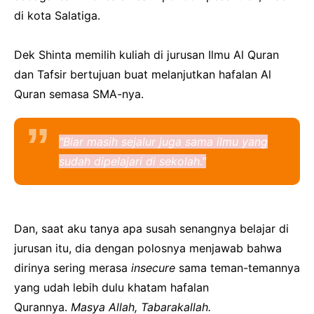
di kota Salatiga.
Dek Shinta memilih kuliah di jurusan Ilmu Al Quran
dan Tafsir bertujuan buat melanjutkan hafalan Al
Quran semasa SMA-nya.
"Biar masih sejalur juga sama ilmu yang
sudah dipelajari di sekolah."
Dan, saat aku tanya apa susah senangnya belajar di
jurusan itu, dia dengan polosnya menjawab bahwa
dirinya sering merasa
insecure
sama teman-temannya
yang udah lebih dulu khatam hafalan
Qurannya.
Masya Allah, Tabarakallah.