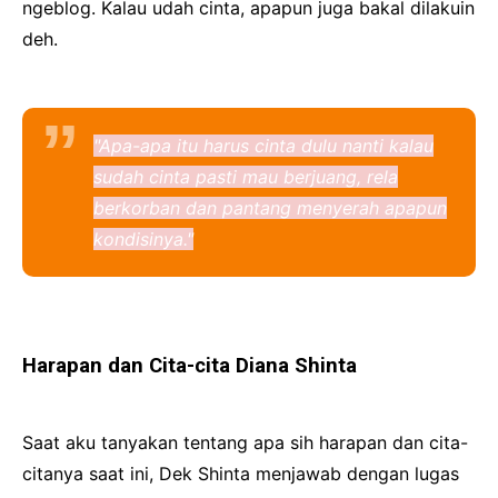
ngeblog. Kalau udah cinta, apapun juga bakal dilakuin
deh.
"Apa-apa itu harus cinta dulu nanti kalau
sudah cinta pasti mau berjuang, rela
berkorban dan pantang menyerah apapun
kondisinya."
Harapan dan Cita-cita Diana Shinta
Saat aku tanyakan tentang apa sih harapan dan cita-
citanya saat ini, Dek Shinta menjawab dengan lugas