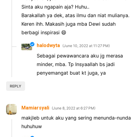
Sinta aku ngapain aja? Huhu..
Barakallah ya dek, atas ilmu dan niat mulianya.
Keren ihh. Makasih juga mba Dewi sudah
berbagi inspirasi 😄
halodwyta
June 10, 2022 at 11:27 PM
Sebagai pewawancara aku jg merasa
minder, mba. Tp Insyaallah bs jadi
penyemangat buat kt juga, ya
REPLY
Mamiarsyali
June 8, 2022 at 6:27 PM
makjleb untuk aku yang sering menunda-nunda
huhuhuw