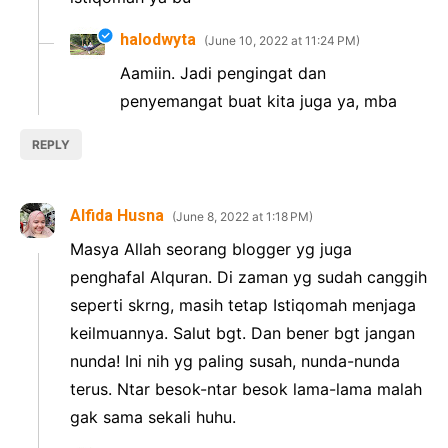
halodwyta
June 10, 2022 at 11:24 PM
Aamiin. Jadi pengingat dan
penyemangat buat kita juga ya, mba
REPLY
Alfida Husna
June 8, 2022 at 1:18 PM
Masya Allah seorang blogger yg juga
penghafal Alquran. Di zaman yg sudah canggih
seperti skrng, masih tetap Istiqomah menjaga
keilmuannya. Salut bgt. Dan bener bgt jangan
nunda! Ini nih yg paling susah, nunda-nunda
terus. Ntar besok-ntar besok lama-lama malah
gak sama sekali huhu.