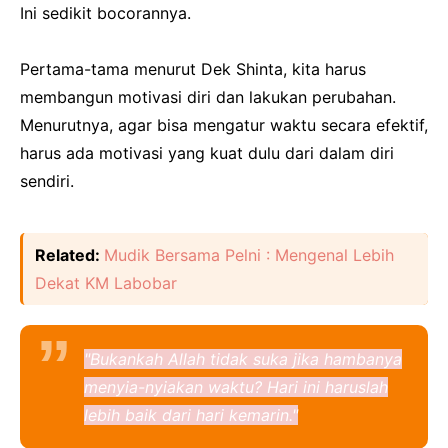
Ini sedikit bocorannya.
Pertama-tama menurut Dek Shinta, kita harus
membangun motivasi diri dan lakukan perubahan.
Menurutnya, agar bisa mengatur waktu secara efektif,
harus ada motivasi yang kuat dulu dari dalam diri
sendiri.
Related:
Mudik Bersama Pelni : Mengenal Lebih
Dekat KM Labobar
"Bukankah Allah tidak suka jika hambanya
menyia-nyiakan waktu? Hari ini haruslah
lebih baik dari hari kemarin."