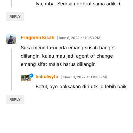
Iya, mba. Serasa ngobrol sama adik :)
REPLY
Fragmen Kisah
June 8, 2022 at 10:53 PM
Suka mennda-nunda emang susah banget
diilangin, kalau mau jadi agent of change
emang sifat malas harus diilangin
halodwyta
June 10, 2022 at 11:30 PM
Betul, ayo paksakan diri utk jd lebih baik
REPLY