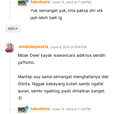
halodwyta
June 10, 2022 at 11:29 PM
Yuk semangat yuk, kita paksa diri utk
jadi lebih baik lg
REPLY
Jendelanyaokta
June 8, 2022 at 9:54 PM
Mbak Dewi kayak wawancara adiknya sendiri
ya?hoho.
Mantep euy sama semangat menghafalnya dek
Shinta. Nggak kebayang kuliah sambi ngafal
quran, sambi ngeblog..pasti diniatkan banget
:D
halodwyta
June 10, 2022 at 11:29 PM