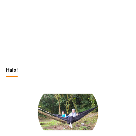
Halo!