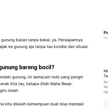
Po
 gunung bukan tanpa bekal, ya. Persiapannya
ajak ke gunung aja tanpa tau kondisi dan situasi.
gunung bareng bocil?
M
Te
endaki gunung, ini semacam hobi yang pengin
Ko
-anak kita tau, betapa Allah Maha Besar.
te
itu indah.
ng
ena kita dikasih kemampuan buat bisa mendaki