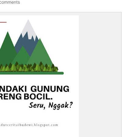
 comments