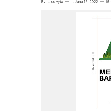
By
halodwyta
at
June 15, 2022
15