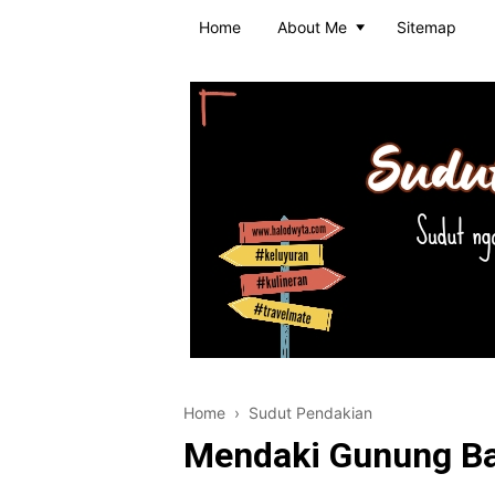
Home
About Me
Sitemap
Home
›
Sudut Pendakian
Mendaki Gunung Ba