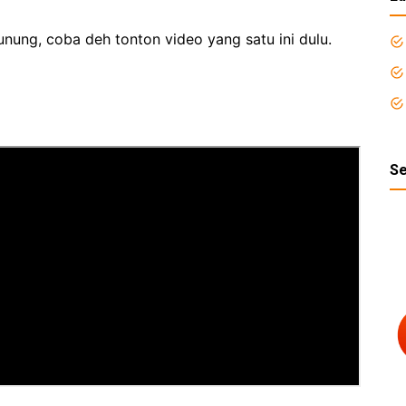
ung, coba deh tonton video yang satu ini dulu.
Se