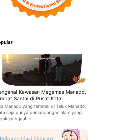
pular
engenal Kawasan Megamas Manado,
mpat Santai di Pusat Kota
ta Manado yang terletak di Teluk Manado,
ntu saja punya pemandangan alam yang
gak jauh-jauh d…