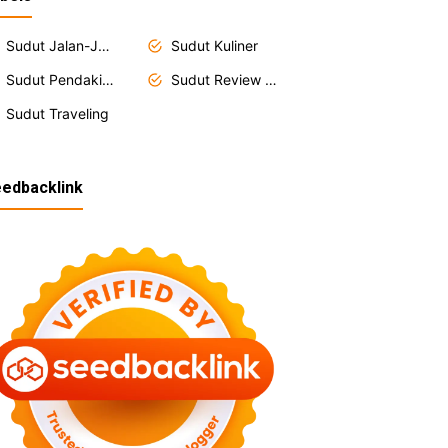
Sudut Jalan-Jajan
Sudut Kuliner
Sudut Pendakian
Sudut Review Hotel
Sudut Traveling
edbacklink