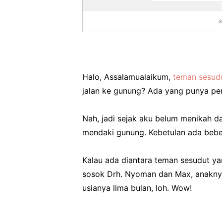
S
Halo, Assalamualaikum,
teman sesud
jalan ke gunung? Ada yang punya p
Nah, jadi sejak aku belum menikah 
mendaki gunung. Kebetulan ada bebe
Kalau ada diantara teman sesudut ya
sosok Drh. Nyoman dan Max, anaknya.
usianya lima bulan, loh. Wow!