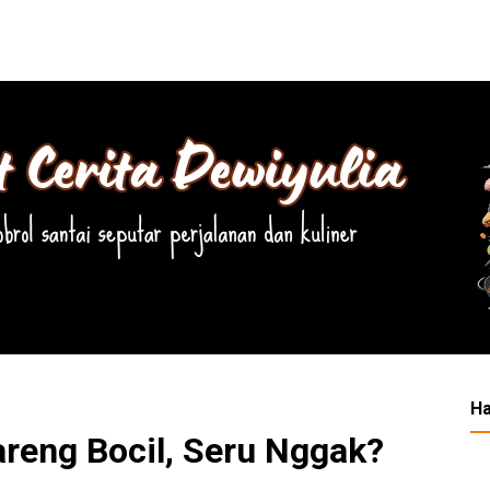
Ha
reng Bocil, Seru Nggak?