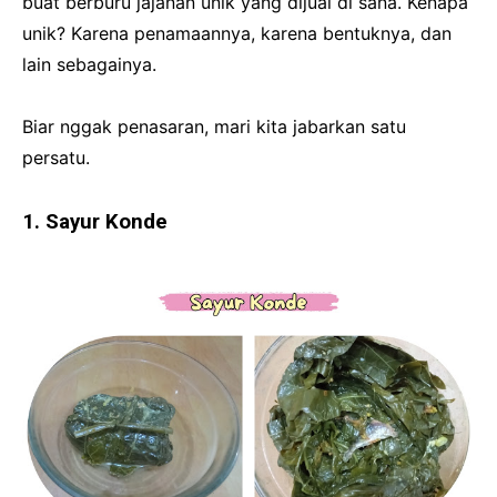
buat berburu jajanan unik yang dijual di sana. Kenapa
unik? Karena penamaannya, karena bentuknya, dan
lain sebagainya.
Biar nggak penasaran, mari kita jabarkan satu
persatu.
1. Sayur Konde