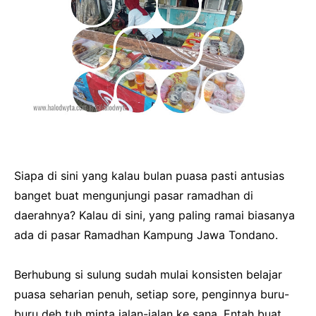
Siapa di sini yang kalau bulan puasa pasti antusias
banget buat mengunjungi pasar ramadhan di
daerahnya? Kalau di sini, yang paling ramai biasanya
ada di pasar Ramadhan Kampung Jawa Tondano.
Berhubung si sulung sudah mulai konsisten belajar
puasa seharian penuh, setiap sore, penginnya buru-
buru deh tuh minta jalan-jalan ke sana. Entah buat