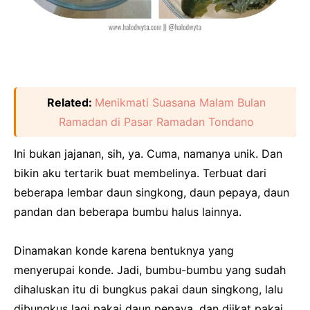
Related:
Menikmati Suasana Malam Bulan
Ramadan di Pasar Ramadan Tondano
Ini bukan jajanan, sih, ya. Cuma, namanya unik. Dan
bikin aku tertarik buat membelinya. Terbuat dari
beberapa lembar daun singkong, daun pepaya, daun
pandan dan beberapa bumbu halus lainnya.
Dinamakan konde karena bentuknya yang
menyerupai konde. Jadi, bumbu-bumbu yang sudah
dihaluskan itu di bungkus pakai daun singkong, lalu
dibungkus lagi pakai daun pepaya, dan diikat pakai