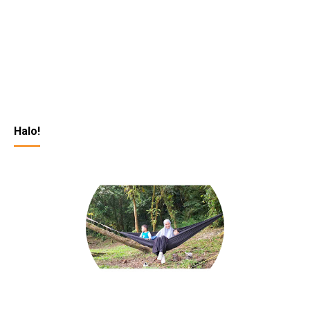
Halo!