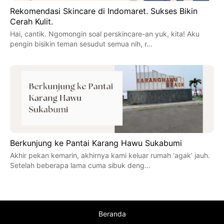
Rekomendasi Skincare di Indomaret. Sukses Bikin
Cerah Kulit.
Hai, cantik. Ngomongin soal perskincare-an yuk, kita! Aku
pengin bisikin teman sesudut semua nih, r…
Berkunjung ke Pantai Karang Hawu Sukabumi
Akhir pekan kemarin, akhirnya kami keluar rumah ‘agak’ jauh.
Setelah beberapa lama cuma sibuk deng…
Beranda